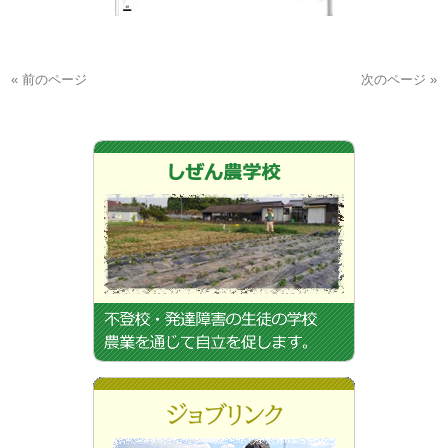
« 前のページ
次のページ »