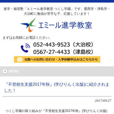
進学・補習塾「エミール進学教室 つくし学園」です。愛西市・津島市・
大治町に勉強が苦手な子、応援しています！
まずはお気軽にお電話ください。
MENU
『不登校生支援2017年秋』(学びりんく出版)に紹介されま
した！
2017/09/27
つくし学園の取り組みが『不登校生支援2017年秋』(学びりんく出版)